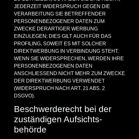
JEDERZEIT WIDERSPRUCH GEGEN DIE
VERARBEITUNG SIE BETREFFENDER
PERSONENBEZOGENER DATEN ZUM
ZWECKE DERARTIGER WERBUNG
EINZULEGEN; DIES GILT AUCH FÜR DAS
PROFILING, SOWEIT ES MIT SOLCHER
DIREKTWERBUNG IN VERBINDUNG STEHT.
WENN SIE WIDERSPRECHEN, WERDEN IHRE
PERSONENBEZOGENEN DATEN
ANSCHLIESSEND NICHT MEHR ZUM ZWECKE
DER DIREKTWERBUNG VERWENDET
(WIDERSPRUCH NACH ART. 21 ABS. 2
DSGVO).
Beschwerde­recht bei der
zuständigen Aufsichts­
behörde