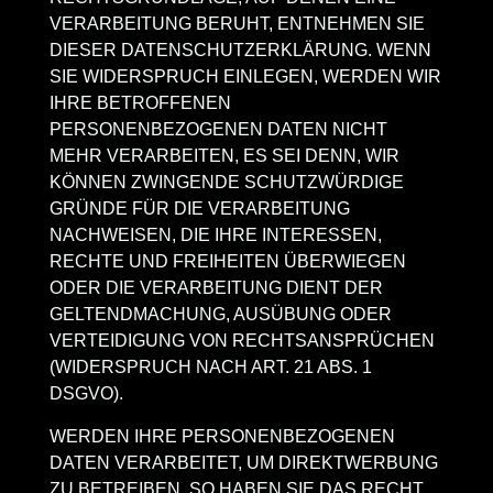
VERARBEITUNG BERUHT, ENTNEHMEN SIE
DIESER DATENSCHUTZERKLÄRUNG. WENN
SIE WIDERSPRUCH EINLEGEN, WERDEN WIR
IHRE BETROFFENEN
PERSONENBEZOGENEN DATEN NICHT
MEHR VERARBEITEN, ES SEI DENN, WIR
KÖNNEN ZWINGENDE SCHUTZWÜRDIGE
GRÜNDE FÜR DIE VERARBEITUNG
NACHWEISEN, DIE IHRE INTERESSEN,
RECHTE UND FREIHEITEN ÜBERWIEGEN
ODER DIE VERARBEITUNG DIENT DER
GELTENDMACHUNG, AUSÜBUNG ODER
VERTEIDIGUNG VON RECHTSANSPRÜCHEN
(WIDERSPRUCH NACH ART. 21 ABS. 1
DSGVO).
WERDEN IHRE PERSONENBEZOGENEN
DATEN VERARBEITET, UM DIREKTWERBUNG
ZU BETREIBEN, SO HABEN SIE DAS RECHT,