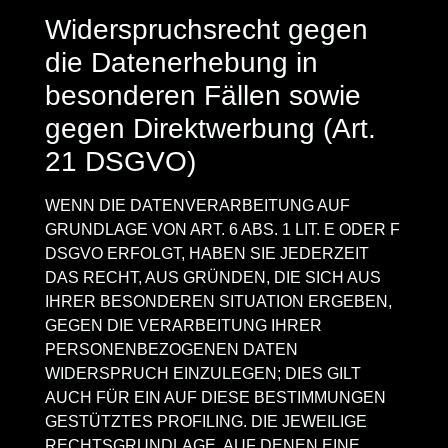
Widerspruchsrecht gegen
die Datenerhebung in
besonderen Fällen sowie
gegen Direktwerbung (Art.
21 DSGVO)
WENN DIE DATENVERARBEITUNG AUF
GRUNDLAGE VON ART. 6 ABS. 1 LIT. E ODER F
DSGVO ERFOLGT, HABEN SIE JEDERZEIT
DAS RECHT, AUS GRÜNDEN, DIE SICH AUS
IHRER BESONDEREN SITUATION ERGEBEN,
GEGEN DIE VERARBEITUNG IHRER
PERSONENBEZOGENEN DATEN
WIDERSPRUCH EINZULEGEN; DIES GILT
AUCH FÜR EIN AUF DIESE BESTIMMUNGEN
GESTÜTZTES PROFILING. DIE JEWEILIGE
RECHTSGRUNDLAGE, AUF DENEN EINE